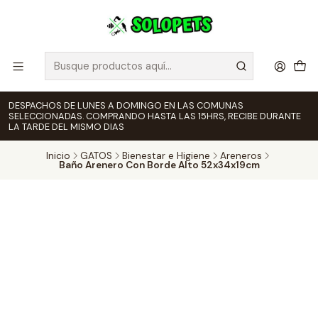
DESPACHOS DE LUNES A DOMINGO EN LAS COMUNAS
SELECCIONADAS. COMPRANDO HASTA LAS 15HRS, RECIBE DURANTE
LA TARDE DEL MISMO DIAS
Inicio
GATOS
Bienestar e Higiene
Areneros
Baño Arenero Con Borde Alto 52x34x19cm