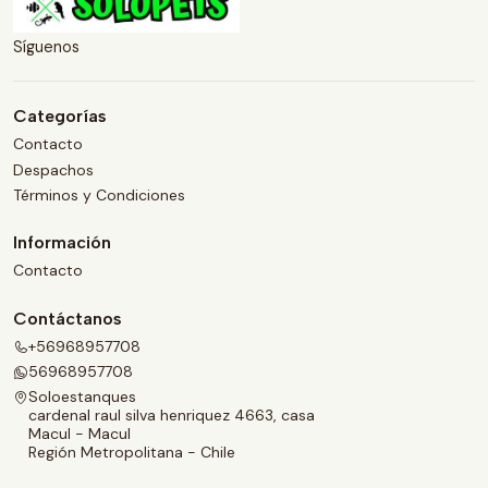
Síguenos
Categorías
Contacto
Despachos
Términos y Condiciones
Información
Contacto
Contáctanos
+56968957708
56968957708
Soloestanques
cardenal raul silva henriquez 4663, casa
Macul - Macul
Región Metropolitana - Chile