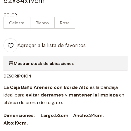
52x34x19cm
COLOR
Celeste
Blanco
Rosa
Agregar a la lista de favoritos
Mostrar stock de ubicaciones
DESCRIPCIÓN
La Caja Baño Arenero con Borde
Alto
es la bandeja
ideal para
evitar derrames
y
mantener la limpieza
en
el área de arena de tu gato.
Dimensiones: Largo:52cm. Ancho:34cm.
Alto:19cm.