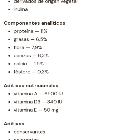
derivados de origen vegetal
inulina
Componentes analíticos
proteína — 11%
grasas — 6,5%
fibra — 7,9%
cenizas — 6,3%
calcio — 1,5%
fósforo — 0,3%
Aditivos nutricionales:
vitamina A — 6500 IU
vitamina D3 — 340 IU
vitamina E — 50 mg
Aditivos:
conservantes
colorantes