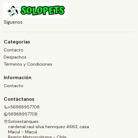
Síguenos
Categorías
Contacto
Despachos
Términos y Condiciones
Información
Contacto
Contáctanos
+56968957708
56968957708
Soloestanques
cardenal raul silva henriquez 4663, casa
Macul - Macul
Región Metropolitana - Chile