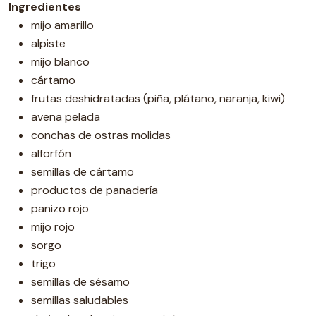
Ingredientes
mijo amarillo
alpiste
mijo blanco
cártamo
frutas deshidratadas (piña, plátano, naranja, kiwi)
avena pelada
conchas de ostras molidas
alforfón
semillas de cártamo
productos de panadería
panizo rojo
mijo rojo
sorgo
trigo
semillas de sésamo
semillas saludables