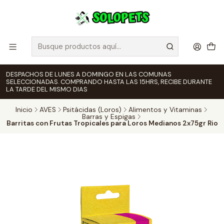
DESPACHOS DE LUNES A DOMINGO EN LAS COMUNAS
SELECCIONADAS. COMPRANDO HASTA LAS 15HRS, RECIBE DURANTE
LA TARDE DEL MISMO DIAS
Inicio
AVES
Psitácidas (Loros)
Alimentos y Vitaminas
Barras y Espigas
Barritas con Frutas Tropicales para Loros Medianos 2x75gr Rio