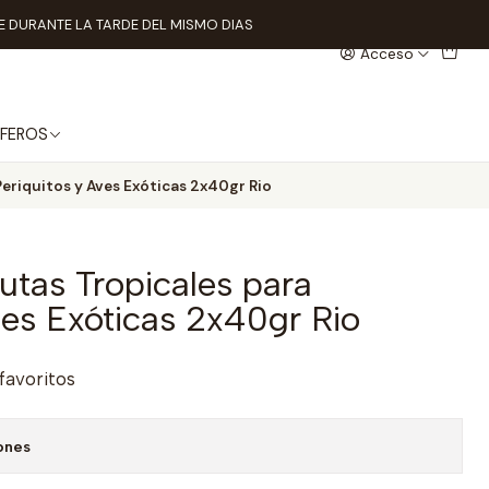
 DURANTE LA TARDE DEL MISMO DIAS
Acceso
FEROS
Periquitos y Aves Exóticas 2x40gr Rio
rutas Tropicales para
ves Exóticas 2x40gr Rio
 favoritos
ones