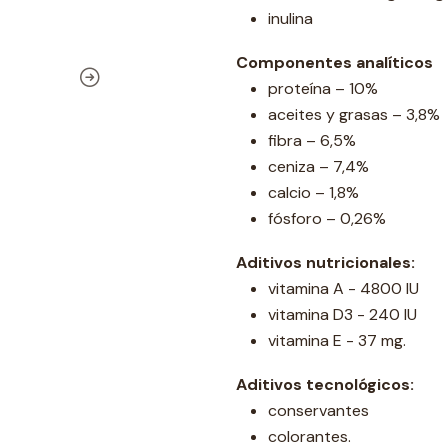
inulina
Componentes analíticos
proteína – 10%
aceites y grasas – 3,8%
fibra – 6,5%
ceniza – 7,4%
calcio – 1,8%
fósforo – 0,26%
Aditivos nutricionales:
vitamina A - 4800 IU
vitamina D3 - 240 IU
vitamina E - 37 mg.
Aditivos tecnológicos:
conservantes
colorantes.