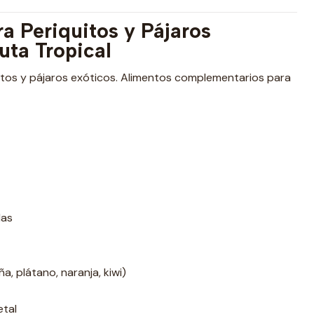
ra Periquitos y Pájaros
uta Tropical
itos y pájaros exóticos. Alimentos complementarios para
das
a, plátano, naranja, kiwi)
etal