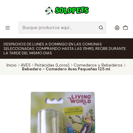
DESPACHOS DE LUNES A DOMINGO EN LAS COMUNAS
SELECCIONADAS. COMPRANDO HASTA LAS 15HRS, RECIBE DURANTE
LA TARDE DEL MISMO DIAS
Inicio
AVES
Psitácidas (Loros)
Comederos y Bebederos
Bebedero - Comedero Aves Pequeñas 125 ml.