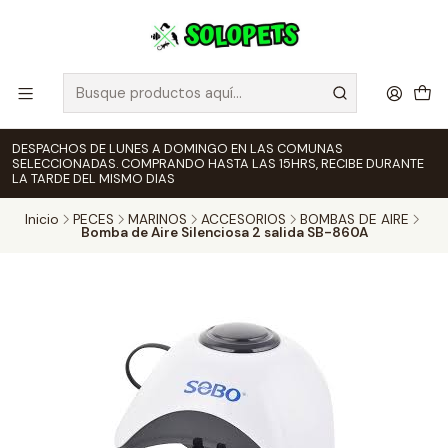
DESPACHOS DE LUNES A DOMINGO EN LAS COMUNAS
SELECCIONADAS. COMPRANDO HASTA LAS 15HRS, RECIBE DURANTE
LA TARDE DEL MISMO DIAS
Inicio
PECES
MARINOS
ACCESORIOS
BOMBAS DE AIRE
Bomba de Aire Silenciosa 2 salida SB-860A