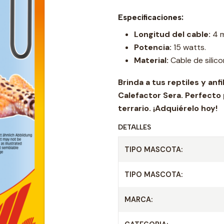
Especificaciones:
Longitud del cable:
4 m
Potencia:
15 watts.
Material:
Cable de silico
Brinda a tus reptiles y an
Calefactor Sera. Perfecto
terrario. ¡Adquiérelo hoy!
DETALLES
TIPO MASCOTA:
TIPO MASCOTA:
MARCA: