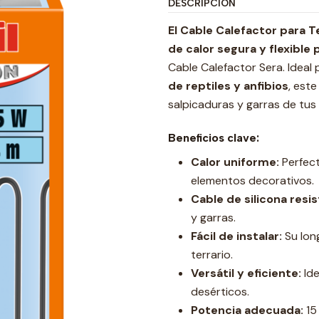
DESCRIPCIÓN
El Cable Calefactor para T
de calor segura y flexible 
Cable Calefactor Sera. Ideal
de reptiles y anfibios
, este
salpicaduras y garras de tu
Beneficios clave:
Calor uniforme:
Perfect
elementos decorativos.
Cable de silicona resi
y garras.
Fácil de instalar:
Su long
terrario.
Versátil y eficiente:
Ide
desérticos.
Potencia adecuada:
15