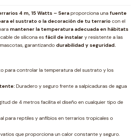
errarios 4 m, 15 Watts – Sera
proporciona una
fuente
para el sustrato o la decoración de tu terrario
con el
 para
mantener la temperatura adecuada en hábitats
 cable de silicona es
fácil de instalar
y resistente a las
s mascotas, garantizando
durabilidad y seguridad.
o para controlar la temperatura del sustrato y los
stente:
Duradero y seguro frente a salpicaduras de agua
itud de 4 metros facilita el diseño en cualquier tipo de
al para reptiles y anfibios en terrarios tropicales o
 vatios que proporciona un calor constante y seguro.