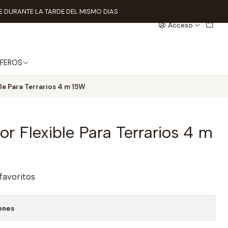
 DURANTE LA TARDE DEL MISMO DIAS
Acceso
FEROS
le Para Terrarios 4 m 15W
or Flexible Para Terrarios 4 m
 favoritos
ones