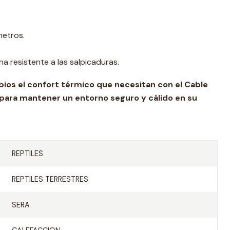
etros.
na resistente a las salpicaduras.
fibios el confort térmico que necesitan con el Cable
 para mantener un entorno seguro y cálido en su
REPTILES
REPTILES TERRESTRES
SERA