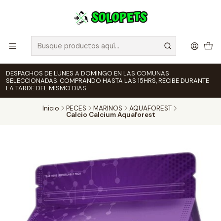
DESPACHOS DE LUNES A DOMINGO EN LAS COMUNAS
SELECCIONADAS. COMPRANDO HASTA LAS 15HRS, RECIBE DURANTE
LA TARDE DEL MISMO DIAS
Inicio
PECES
MARINOS
AQUAFOREST
Calcio Calcium Aquaforest