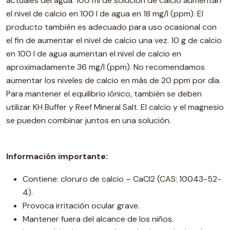
actuales del agua. 100 ml de solución de calcio aumentan
el nivel de calcio en 100 l de agua en 18 mg/l (ppm). El
producto también es adecuado para uso ocasional con
el fin de aumentar el nivel de calcio una vez. 10 g de calcio
en 100 l de agua aumentan el nivel de calcio en
aproximadamente 36 mg/l (ppm). No recomendamos
aumentar los niveles de calcio en más de 20 ppm por día.
Para mantener el equilibrio iónico, también se deben
utilizar KH Buffer y Reef Mineral Salt. El calcio y el magnesio
se pueden combinar juntos en una solución.
Información importante:
Contiene: cloruro de calcio – CaCl2 (CAS: 10043-52-
4).
Provoca irritación ocular grave.
Mantener fuera del alcance de los niños.