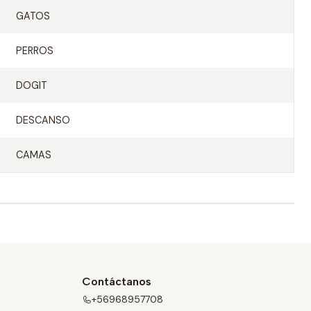
GATOS
PERROS
DOGIT
DESCANSO
CAMAS
Contáctanos
+56968957708