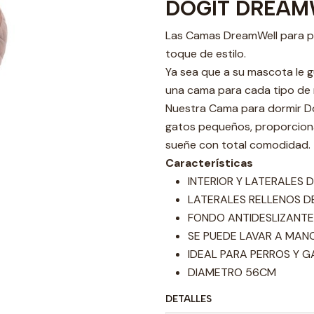
DOGIT DREAM
Las Camas DreamWell para p
toque de estilo.
Ya sea que a su mascota le 
una cama para cada tipo de
Nuestra Cama para dormir Do
gatos pequeños, proporciona
sueñe con total comodidad.
Características
INTERIOR Y LATERALES 
LATERALES RELLENOS DE
FONDO ANTIDESLIZANTE
SE PUEDE LAVAR A MANO
IDEAL PARA PERROS Y 
DIAMETRO 56CM
DETALLES