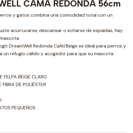
WELL CAMA REDONDA 56cm
erros y gatos combina una comodidad total con un
guste acurrucarse, descansar o echarse de espaldas, hay
 mascota
git DreamWell Redonda Café/Beige es ideal para perros y
 un refugio cálido y acogedor para que su mascota
DE FELPA BEIGE CLARO
 FIBRA DE POLIÉSTER
.
GATOS PEQUEÑOS.