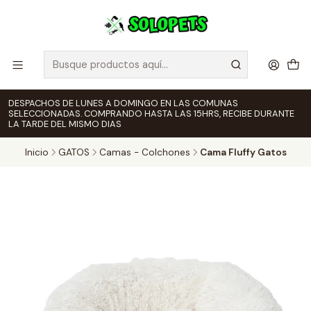
DESPACHOS DE LUNES A DOMINGO EN LAS COMUNAS
SELECCIONADAS. COMPRANDO HASTA LAS 15HRS, RECIBE DURANTE
LA TARDE DEL MISMO DIAS
Inicio
GATOS
Camas - Colchones
Cama Fluffy Gatos