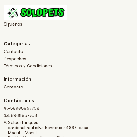
Síguenos
Categorías
Contacto
Despachos
Términos y Condiciones
Información
Contacto
Contáctanos
+56968957708
56968957708
Soloestanques
cardenal raul silva henriquez 4663, casa
Macul - Macul