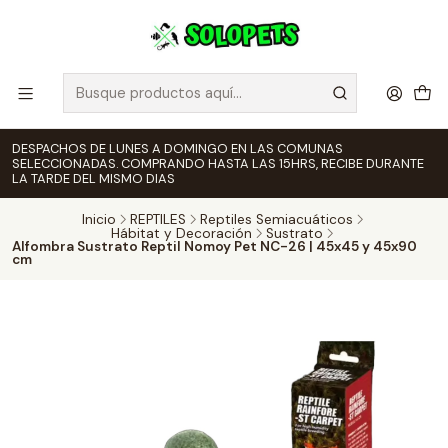
DESPACHOS DE LUNES A DOMINGO EN LAS COMUNAS
SELECCIONADAS. COMPRANDO HASTA LAS 15HRS, RECIBE DURANTE
LA TARDE DEL MISMO DIAS
Inicio
REPTILES
Reptiles Semiacuáticos
Hábitat y Decoración
Sustrato
Alfombra Sustrato Reptil Nomoy Pet NC-26 | 45x45 y 45x90
cm