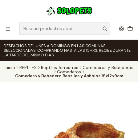
DESPACHOS DE LUNES A DOMINGO EN LAS COMUNAS
SELECCIONADAS. COMPRANDO HASTA LAS 15HRS, RECIBE DURANTE
LA TARDE DEL MISMO DIAS
Inicio
REPTILES
Reptiles Terrestres
Comederos y Bebederos
Comederos
Comedero y Bebedero Reptiles y Anfibios 19x12x9cm