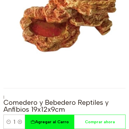
|
Comedero y Bebedero Reptiles y
Anfibios 19x12x9cm
Agregar al Carro
Comprar ahora
Cantidad