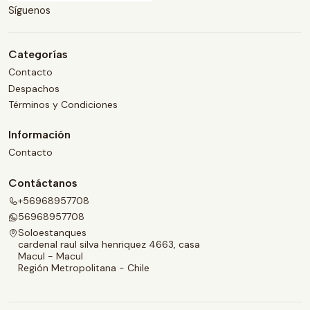
Síguenos
Categorías
Contacto
Despachos
Términos y Condiciones
Información
Contacto
Contáctanos
+56968957708
56968957708
Soloestanques
cardenal raul silva henriquez 4663, casa
Macul - Macul
Región Metropolitana - Chile