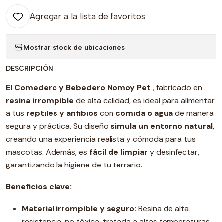
Agregar a la lista de favoritos
Mostrar stock de ubicaciones
DESCRIPCIÓN
El Comedero y Bebedero Nomoy Pet
, fabricado en
resina irrompible
de alta calidad, es ideal para alimentar
a tus
reptiles y anfibios
con
comida o agua
de manera
segura y práctica. Su diseño
simula un entorno natural
,
creando una experiencia realista y cómoda para tus
mascotas. Además, es
fácil de limpiar
y desinfectar,
garantizando la higiene de tu terrario.
Beneficios clave:
Material irrompible y seguro:
Resina de alta
resistencia, no tóxica, tratada a altas temperaturas.