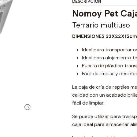
DESCRIPCIÓN
Nomoy Pet Caja
Terrario multiuso
DIMENSIONES 32X22X15c
Ideal para transportar a
Ideal para alojamiento 
Puerta de plástico trans
Fácil de limpiar y desinfe
La caja de cría de reptiles m
calidad con un acabado brill
fácil de limpiar.
Se puede utilizar para transpo
caja ideal para almacenar a