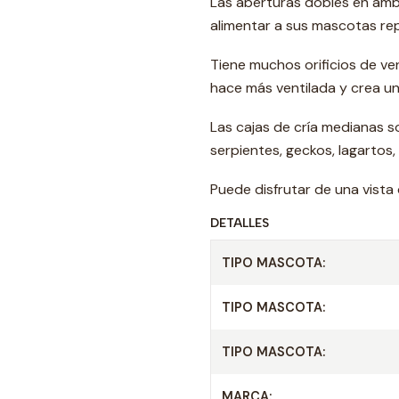
Las aberturas dobles en amb
alimentar a sus mascotas rep
Tiene muchos orificios de ven
hace más ventilada y crea u
Las cajas de cría medianas 
serpientes, geckos, lagartos,
Puede disfrutar de una vista
DETALLES
TIPO MASCOTA:
TIPO MASCOTA:
TIPO MASCOTA:
MARCA: