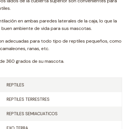
os lados de la cubierta superior son convenientes para
tiles.
tilación en ambas paredes laterales de la caja, lo que la
n buen ambiente de vida para sus mascotas.
son adecuadas para todo tipo de reptiles pequeños, como
 camaleones, ranas, etc.
 de 360 ​​grados de su mascota.
REPTILES
REPTILES TERRESTRES
REPTILES SEMIACUATICOS
EXO TERRA