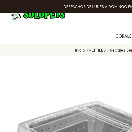
DESPACHOS DE LUNES A DOMINGO EN
CORALE
Inicio
REPTILES
Reptiles S