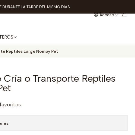
 DURANTE LA TARDE DEL MISMO DIAS
Acceso
FEROS
rte Reptiles Large Nomoy Pet
Cría o Transporte Reptiles
Pet
 favoritos
ones