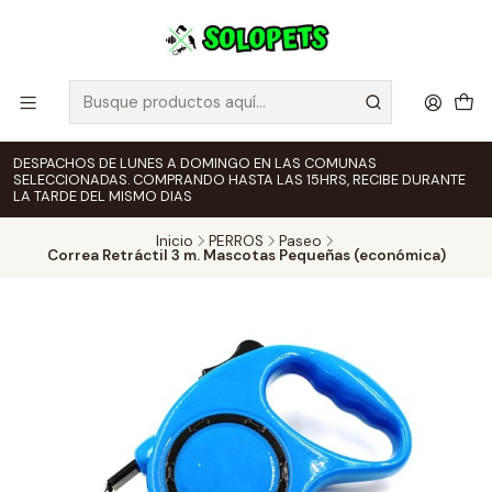
DESPACHOS DE LUNES A DOMINGO EN LAS COMUNAS
SELECCIONADAS. COMPRANDO HASTA LAS 15HRS, RECIBE DURANTE
LA TARDE DEL MISMO DIAS
Inicio
PERROS
Paseo
Correa Retráctil 3 m. Mascotas Pequeñas (económica)