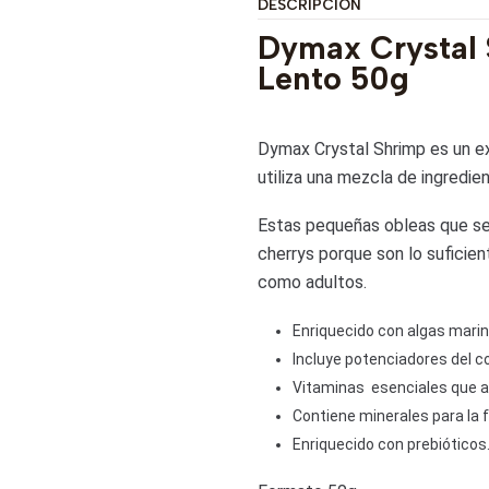
DESCRIPCIÓN
Dymax Crystal 
Lento 50g
Dymax Crystal Shrimp es un e
utiliza una mezcla de ingredie
Estas pequeñas obleas que se 
cherrys porque son lo sufici
como adultos.
Enriquecido con algas marina
Incluye potenciadores del co
Vitaminas esenciales que a
Contiene minerales para la 
Enriquecido con prebióticos