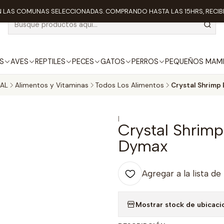
 LAS COMUNAS SELECCIONADAS. COMPRANDO HASTA LAS 15HRS, RECIBE
S
AVES
REPTILES
PECES
GATOS
PERROS
PEQUEÑOS MAMI
AL
Alimentos y Vitaminas
Todos Los Alimentos
Crystal Shrimp 
|
Crystal Shrimp
Dymax
Agregar a la lista de
Mostrar stock de ubicaci