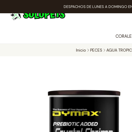
DESPACHOS DE LUNES A DOMINGO EN
CORALE
Inicio
PECES
AGUA TROPIC