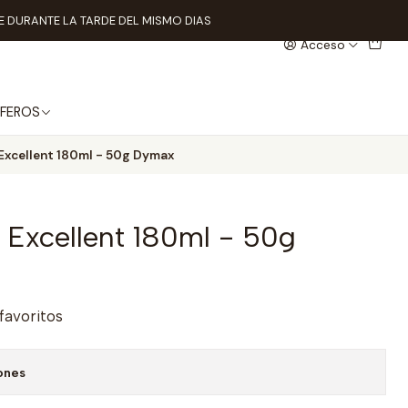
 DURANTE LA TARDE DEL MISMO DIAS
Acceso
FEROS
Excellent 180ml - 50g Dymax
 Excellent 180ml - 50g
 favoritos
ones