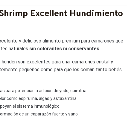
Shrimp Excellent Hundimiento
xcelente y delicioso alimento premium para camarones que
ntes naturales
sin colorantes ni conservantes
.
hunden son excelentes para criar camarones cristal y
entemente pequeños como para que los coman tanto bebés
s para potenciar la adición de yodo, spirulina.
lor como espirulina, algas y astaxantina.
poyan el sistema inmunológico.
formación de un caparazón fuerte y sano.
.