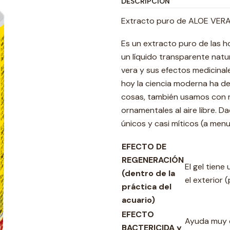
DESCRIPCIÓN
Extracto puro de ALOE VER
Es un extracto puro de las ho
un líquido transparente natur
vera y sus efectos medicinal
hoy la ciencia moderna ha d
cosas, también usamos con mu
ornamentales al aire libre.
únicos y casi míticos (a men
EFECTO DE
REGENERACIÓN
El gel tiene
(dentro de la
el exterior 
práctica del
acuario)
EFECTO
Ayuda muy 
BACTERICIDA y