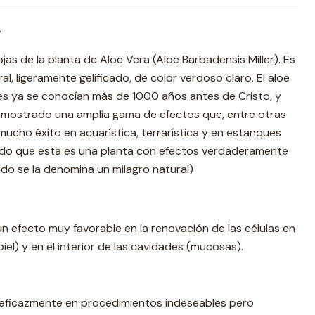
A
jas de la planta de Aloe Vera (Aloe Barbadensis Miller). Es
al, ligeramente gelificado, de color verdoso claro. El aloe
es ya se conocían más de 1000 años antes de Cristo, y
emostrado una amplia gama de efectos que, entre otras
cho éxito en acuarística, terrarística y en estanques
 Dado que esta es una planta con efectos verdaderamente
udo se la denomina un milagro natural)
 un efecto muy favorable en la renovación de las células en
(piel) y en el interior de las cavidades (mucosas).
eficazmente en procedimientos indeseables pero