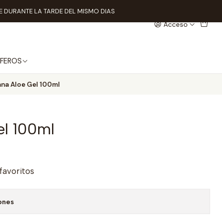
 DURANTE LA TARDE DEL MISMO DIAS
Acceso
FEROS
na Aloe Gel 100ml
el 100ml
 favoritos
ones