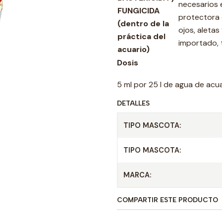
necesarios 
FUNGICIDA
protectora d
(dentro de la
ojos, aletas
práctica del
importado, 
acuario)
Dosis
5 ml por 25 l de agua de acua
DETALLES
TIPO MASCOTA:
TIPO MASCOTA:
MARCA:
COMPARTIR ESTE PRODUCTO