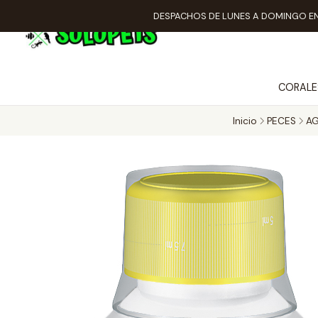
DESPACHOS DE LUNES A DOMINGO EN
CORALE
Inicio
PECES
AG