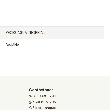
PECES AGUA TROPICAL
DAJANA
Contáctanos
+56968957708
56968957708
Soloestanques