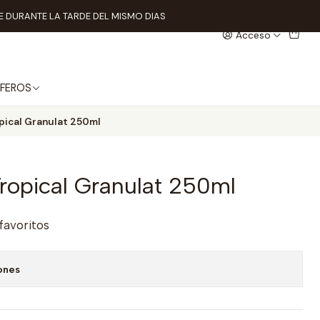
 DURANTE LA TARDE DEL MISMO DIAS
Acceso
FEROS
pical Granulat 250ml
ropical Granulat 250ml
 favoritos
ones