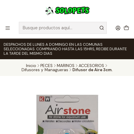
DESPACHOS DE LUNES A DOMINGO EN LAS COMUNAS
SELECCIONADAS. COMPRANDO HASTA LAS 15HRS, RECIBE DURANTE
LA TARDE DEL MISMO DIAS
Inicio
PECES
MARINOS
ACCESORIOS
Difusores y Managueras
Difusor de Aire 3cm.