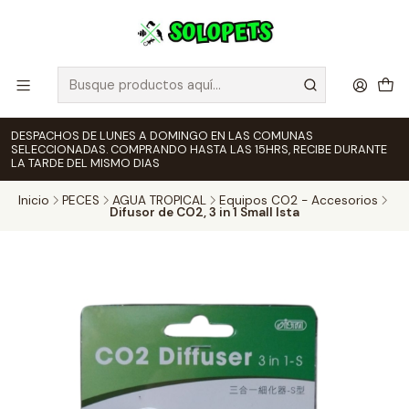
DESPACHOS DE LUNES A DOMINGO EN LAS COMUNAS
SELECCIONADAS. COMPRANDO HASTA LAS 15HRS, RECIBE DURANTE
LA TARDE DEL MISMO DIAS
Inicio
PECES
AGUA TROPICAL
Equipos CO2 - Accesorios
Difusor de CO2, 3 in 1 Small Ista