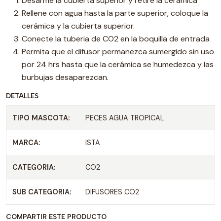
Desarme la cubierta superior y retire la cerámica
Rellene con agua hasta la parte superior, coloque la
cerámica y la cubierta superior.
Conecte la tuberia de CO2 en la boquilla de entrada
Permita que el difusor permanezca sumergido sin uso
por 24 hrs hasta que la cerámica se humedezca y las
burbujas desaparezcan.
DETALLES
TIPO MASCOTA:
PECES AGUA TROPICAL
MARCA:
ISTA
CATEGORIA:
CO2
SUB CATEGORIA:
DIFUSORES CO2
COMPARTIR ESTE PRODUCTO