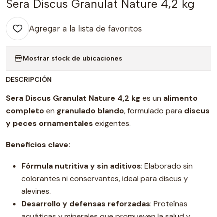
Sera Discus Granulat Nature 4,2 kg
Agregar a la lista de favoritos
Mostrar stock de ubicaciones
DESCRIPCIÓN
Sera Discus Granulat Nature 4,2 kg
es un
alimento
completo
en
granulado blando
, formulado para
discus
y peces ornamentales
exigentes.
Beneficios clave:
Fórmula nutritiva y sin aditivos
: Elaborado sin
colorantes ni conservantes, ideal para discus y
alevines.
Desarrollo y defensas reforzadas
: Proteínas
acuáticas y minerales que promueven la salud y