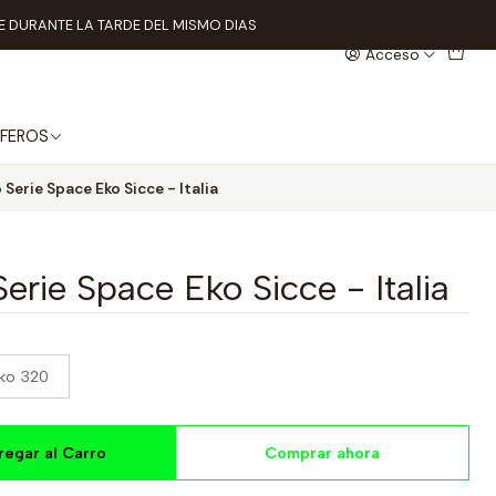
 DURANTE LA TARDE DEL MISMO DIAS
Acceso
FEROS
 Serie Space Eko Sicce - Italia
Serie Space Eko Sicce - Italia
ko 320
regar al Carro
Comprar ahora