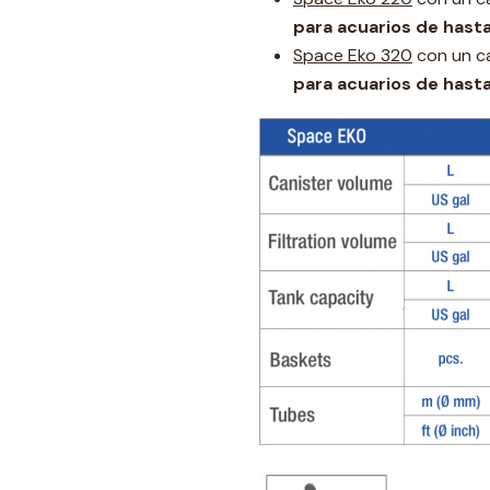
para acuarios de hast
Space Eko 320
con un ca
para acuarios de hast