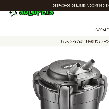
DESPACHOS DE LUNES A DOMINGO EN
CORALE
Inicio
PECES
MARINOS
AC