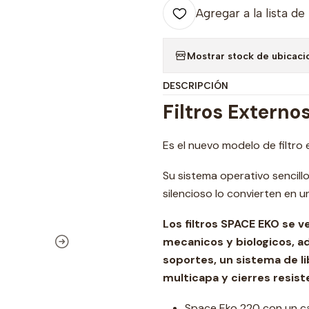
Agregar a la lista de
Mostrar stock de ubicaci
DESCRIPCIÓN
Filtros Extern
Es el nuevo modelo de filtro
Su sistema operativo sencillo
silencioso lo convierten en 
Los filtros SPACE EKO se v
mecanicos y biologicos, a
soportes, un sistema de lib
multicapa y cierres resis
Space Eko 220
con un ca