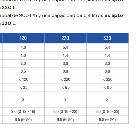
a 220 L.
udal de 900 L/h y una capacidad de 5,4 litros
es apto
a 320 L.