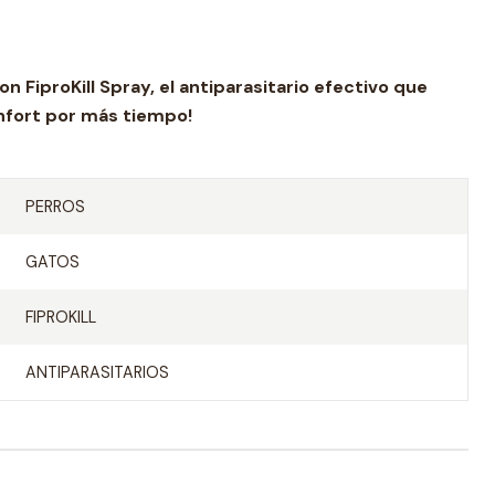
n FiproKill Spray, el antiparasitario efectivo que
nfort por más tiempo!
PERROS
GATOS
FIPROKILL
ANTIPARASITARIOS