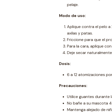
pelaje.
Modo de uso:
Aplique contra el pelo a
axilas y patas.
Friccione para que el pro
Para la cara, aplique c
Deje secar naturalmente 
Dosis:
6 a 12 atomizaciones por
Precauciones:
Utilice guantes durante l
No bañe a su mascota 48
Mantenga alejado de niño