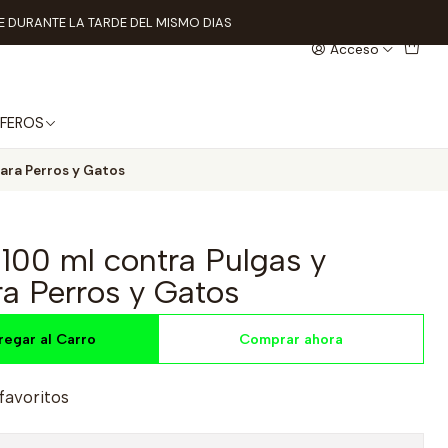
 DURANTE LA TARDE DEL MISMO DIAS
Acceso
FEROS
para Perros y Gatos
y 100 ml contra Pulgas y
a Perros y Gatos
regar al Carro
Comprar ahora
 favoritos