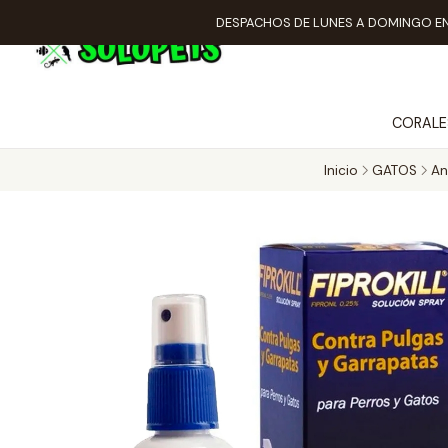
DESPACHOS DE LUNES A DOMINGO EN
CORALE
Inicio
GATOS
An