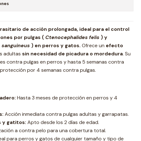
ones
rasitario de acción prolongada, ideal para el control
iones por pulgas (
Ctenocephalides felis
) y
s sanguineus
) en perros y gatos.
Ofrece un
efecto
as adultas
sin necesidad de picadura o mordedura
. Su
es contra pulgas en perros y hasta 5 semanas contra
a protección por 4 semanas contra pulgas.
radero:
Hasta 3 meses de protección en perros y 4
s:
Acción inmediata contra pulgas adultas y garrapatas.
 y gatitos:
Apto desde los 2 días de edad.
zación a contra pelo para una cobertura total.
eal para perros y gatos de cualquier tamaño y tipo de