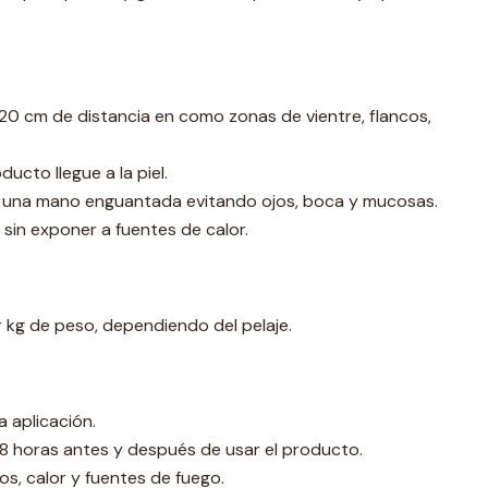
 20 cm de distancia en como zonas de vientre, flancos,
ducto llegue a la piel.
on una mano enguantada evitando ojos, boca y mucosas.
sin exponer a fuentes de calor.
 kg de peso, dependiendo del pelaje.
a aplicación.
 horas antes y después de usar el producto.
s, calor y fuentes de fuego.