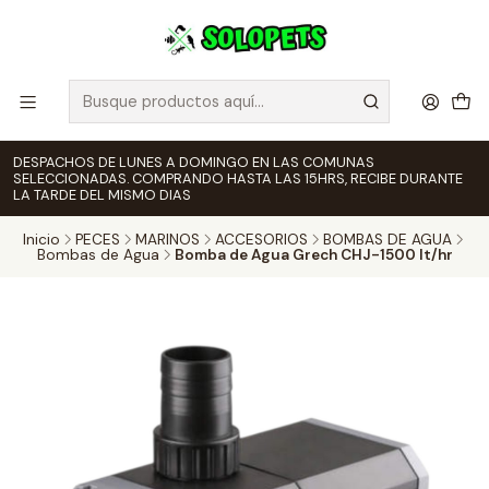
DESPACHOS DE LUNES A DOMINGO EN LAS COMUNAS
SELECCIONADAS. COMPRANDO HASTA LAS 15HRS, RECIBE DURANTE
LA TARDE DEL MISMO DIAS
Inicio
PECES
MARINOS
ACCESORIOS
BOMBAS DE AGUA
Bombas de Agua
Bomba de Agua Grech CHJ-1500 lt/hr