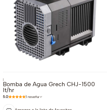
|
Bomba de Agua Grech CHJ-1500
lt/hr
5.0
1 reseña