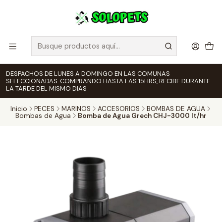
DESPACHOS DE LUNES A DOMINGO EN LAS COMUNAS
SELECCIONADAS. COMPRANDO HASTA LAS 15HRS, RECIBE DURANTE
LA TARDE DEL MISMO DIAS
Inicio
PECES
MARINOS
ACCESORIOS
BOMBAS DE AGUA
Bombas de Agua
Bomba de Agua Grech CHJ-3000 lt/hr