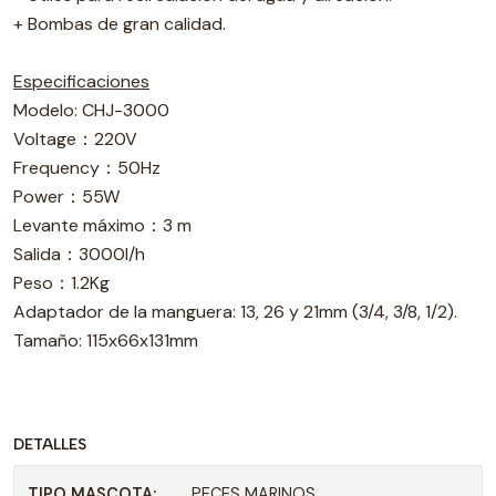
+ Bombas de gran calidad.
Especificaciones
Modelo: CHJ-3000
Voltage：220V
Frequency：50Hz
Power：55W
Levante máximo：3 m
Salida：3000l/h
Peso：1.2Kg
Adaptador de la manguera: 13, 26 y 21mm (3/4, 3/8, 1/2).
Tamaño: 115x66x131mm
DETALLES
TIPO MASCOTA:
PECES MARINOS