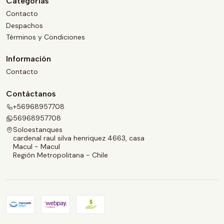
Categorías
Contacto
Despachos
Términos y Condiciones
Información
Contacto
Contáctanos
+56968957708
56968957708
Soloestanques
cardenal raul silva henriquez 4663, casa
Macul - Macul
Región Metropolitana - Chile