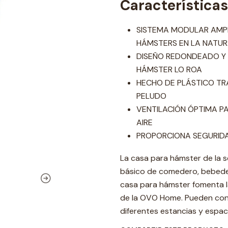
Características
SISTEMA MODULAR AMPL
HÁMSTERS EN LA NATU
DISEÑO REDONDEADO Y SI
HÁMSTER LO ROA
HECHO DE PLÁSTICO TRA
PELUDO
VENTILACIÓN ÓPTIMA PA
AIRE
PROPORCIONA SEGURID
La casa para hámster de la se
básico de comedero, bebeder
casa para hámster fomenta la 
de la OVO Home. Pueden cone
diferentes estancias y espac