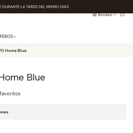
 DURANTE LA TARDE DEL MISMO DIAS
Acceso
FEROS
OVO Home Blue
 Home Blue
 favoritos
ones