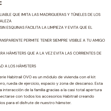
:
IABLE QUE IMITA LAS MADRIGUERAS Y TÚNELES DE LOS
RALEZA
N ESQUINAS FACILITA LA LIMPIEZA Y EVITA QUE EL
NSPARENTE PERMITE TENER SIEMPRE VISIBLE A TU AMIGO
RA HÁMSTERS QUE A LA VEZ EVITA LAS CORRIENTES DE
AD A LOS HÁMSTERS
rie Habitrail OVO es un módulo de vivienda con el kit
o, rueda de ejercicio, espacio y zona de descanso. Esta
interacción de la familia gracias a la casi total apertura
ctarse con todos los accesorios Habitrail creando
ios para el disfrute de nuestro hámster.