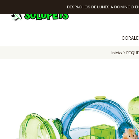
DESPACHOS DE LUNES A DOMINGO EN
CORALE
Inicio
PEQU