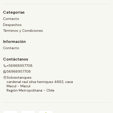
Categorías
Contacto
Despachos
Términos y Condiciones
Información
Contacto
Contáctanos
+56968957708
56968957708
Soloestanques
cardenal raul silva henriquez 4663, casa
Macul - Macul
Región Metropolitana - Chile