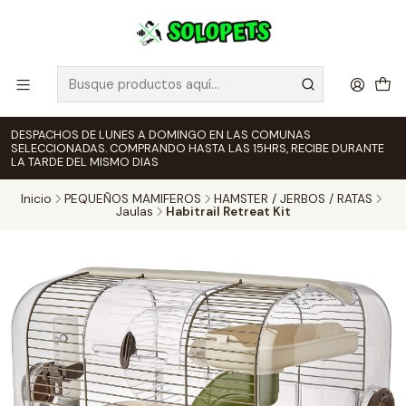
DESPACHOS DE LUNES A DOMINGO EN LAS COMUNAS
SELECCIONADAS. COMPRANDO HASTA LAS 15HRS, RECIBE DURANTE
LA TARDE DEL MISMO DIAS
Inicio
PEQUEÑOS MAMIFEROS
HAMSTER / JERBOS / RATAS
Jaulas
Habitrail Retreat Kit