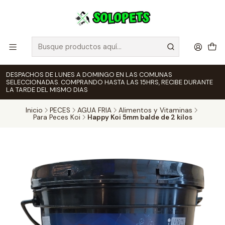
DESPACHOS DE LUNES A DOMINGO EN LAS COMUNAS
SELECCIONADAS. COMPRANDO HASTA LAS 15HRS, RECIBE DURANTE
LA TARDE DEL MISMO DIAS
Inicio
PECES
AGUA FRIA
Alimentos y Vitaminas
Para Peces Koi
Happy Koi 5mm balde de 2 kilos