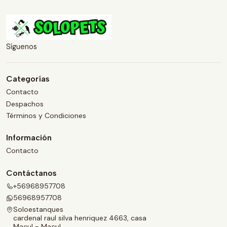
Síguenos
Categorías
Contacto
Despachos
Términos y Condiciones
Información
Contacto
Contáctanos
+56968957708
56968957708
Soloestanques
cardenal raul silva henriquez 4663, casa
Macul - Macul