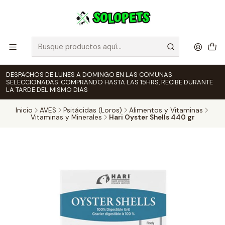
DESPACHOS DE LUNES A DOMINGO EN LAS COMUNAS
SELECCIONADAS. COMPRANDO HASTA LAS 15HRS, RECIBE DURANTE
LA TARDE DEL MISMO DIAS
Inicio
AVES
Psitácidas (Loros)
Alimentos y Vitaminas
Vitaminas y Minerales
Hari Oyster Shells 440 gr