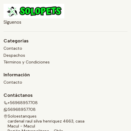
Síguenos
Categorías
Contacto
Despachos
Términos y Condiciones
Información
Contacto
Contáctanos
+56968957708
56968957708
Soloestanques
cardenal raul silva henriquez 4663, casa
Macul - Macul