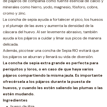
de pájaros de compañía como fuente esencial de calcio y
minerales como hierro, yodo, magnesio, fósforo, cobre,
cromo y zinc.
La concha de sepia ayuda a fortalecer el pico, los huesos
y el plumaje de las aves y aumenta la densidad de la
cáscara del huevo. Al ser levemente abrasivo, también
ayuda a los pájaros a cuidar y limar sus picos de manera
delicada.
Además, picotear una concha de Sepia RIO evitará que
los pájaros se aburran y llenará su vida de diversión.
La concha de sepia extra grande es perfecta para
periquitos y loros, o en caso de que haya varios
pájaros compartiendo la misma jaula. Es importante
ofrecérsela a los pájaros durante la puesta de
huevos, y cuando les estén saliendo las plumas o las
estén mudando.
Ingredientes
hueso de jibia