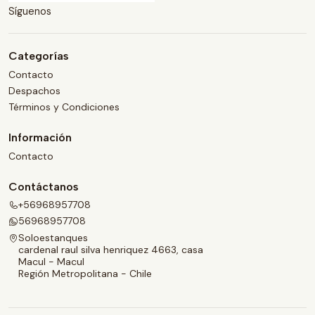
Síguenos
Categorías
Contacto
Despachos
Términos y Condiciones
Información
Contacto
Contáctanos
+56968957708
56968957708
Soloestanques
cardenal raul silva henriquez 4663, casa
Macul - Macul
Región Metropolitana - Chile