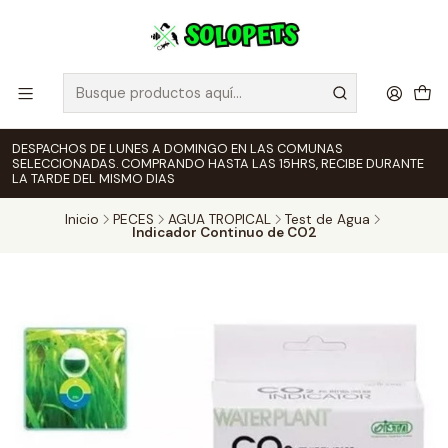
DESPACHOS DE LUNES A DOMINGO EN LAS COMUNAS
SELECCIONADAS. COMPRANDO HASTA LAS 15HRS, RECIBE DURANTE
LA TARDE DEL MISMO DIAS
Inicio
PECES
AGUA TROPICAL
Test de Agua
Indicador Continuo de CO2