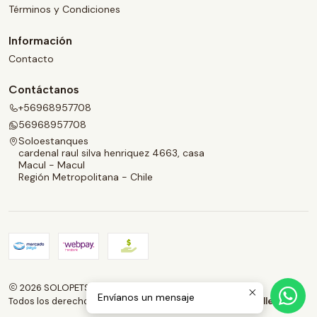
Términos y Condiciones
Información
Contacto
Contáctanos
+56968957708
56968957708
Soloestanques
cardenal raul silva henriquez 4663, casa
Macul - Macul
Región Metropolitana - Chile
2026 SOLOPETS.CL.
Envíanos un mensaje
Todos los derechos reservados.
Desarrollado por Jumpseller
.