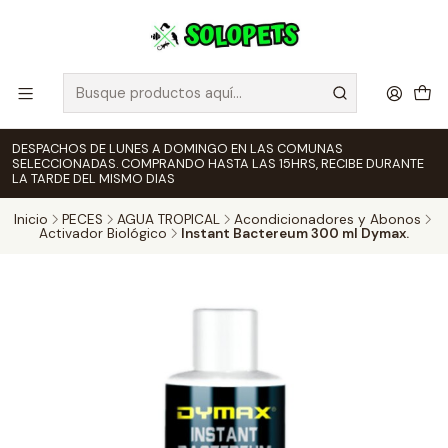
DESPACHOS DE LUNES A DOMINGO EN LAS COMUNAS
SELECCIONADAS. COMPRANDO HASTA LAS 15HRS, RECIBE DURANTE
LA TARDE DEL MISMO DIAS
Inicio
PECES
AGUA TROPICAL
Acondicionadores y Abonos
Activador Biológico
Instant Bactereum 300 ml Dymax.