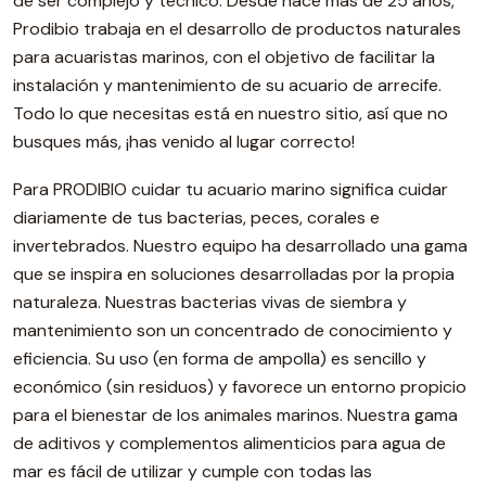
de ser complejo y técnico. Desde hace más de 25 años,
Prodibio trabaja en el desarrollo de productos naturales
para acuaristas marinos, con el objetivo de facilitar la
instalación y mantenimiento de su acuario de arrecife.
Todo lo que necesitas está en nuestro sitio, así que no
busques más, ¡has venido al lugar correcto!
Para PRODIBIO cuidar tu acuario marino significa cuidar
diariamente de tus bacterias, peces, corales e
invertebrados. Nuestro equipo ha desarrollado una gama
que se inspira en soluciones desarrolladas por la propia
naturaleza. Nuestras bacterias vivas de siembra y
mantenimiento son un concentrado de conocimiento y
eficiencia. Su uso (en forma de ampolla) es sencillo y
económico (sin residuos) y favorece un entorno propicio
para el bienestar de los animales marinos. Nuestra gama
de aditivos y complementos alimenticios para agua de
mar es fácil de utilizar y cumple con todas las