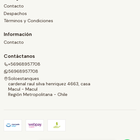
Contacto
Despachos
Términos y Condiciones
Información
Contacto
Contáctanos
+56968957708
56968957708
Soloestanques
cardenal raul silva henriquez 4663, casa
Macul - Macul
Región Metropolitana - Chile