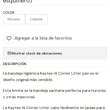
esquinero)
COLOR
Morado
Celeste
Agregar a la lista de favoritos
Mostrar stock de ubicaciones
DESCRIPCIÓN
La bandeja higiénica Kaytee Hi Corner Litter pan es el
diseño original más vendido.
Esta letrina es la bandeja sanitaria perfecta para hurones
y otras mascotas.
La Kaytee Hi Corner Litter cabe fácilmente en jaulas para