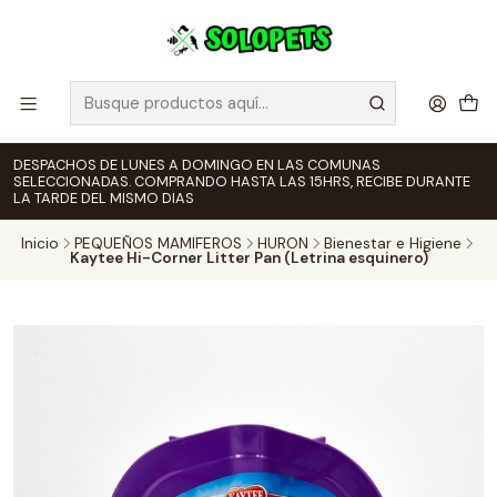
DESPACHOS DE LUNES A DOMINGO EN LAS COMUNAS
SELECCIONADAS. COMPRANDO HASTA LAS 15HRS, RECIBE DURANTE
LA TARDE DEL MISMO DIAS
Inicio
PEQUEÑOS MAMIFEROS
HURON
Bienestar e Higiene
Kaytee Hi-Corner Litter Pan (Letrina esquinero)