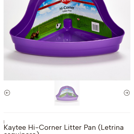
|
Kaytee Hi-Corner Litter Pan (Letrina