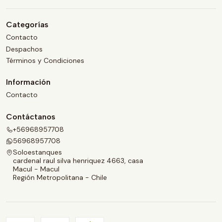
Categorías
Contacto
Despachos
Términos y Condiciones
Información
Contacto
Contáctanos
+56968957708
56968957708
Soloestanques
cardenal raul silva henriquez 4663, casa
Macul - Macul
Región Metropolitana - Chile