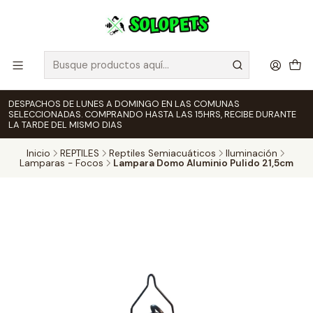
DESPACHOS DE LUNES A DOMINGO EN LAS COMUNAS
SELECCIONADAS. COMPRANDO HASTA LAS 15HRS, RECIBE DURANTE
LA TARDE DEL MISMO DIAS
Inicio
REPTILES
Reptiles Semiacuáticos
Iluminación
Lamparas - Focos
Lampara Domo Aluminio Pulido 21,5cm