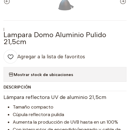
|
Lampara Domo Aluminio Pulido
21,5cm
Agregar a la lista de favoritos
Mostrar stock de ubicaciones
DESCRIPCIÓN
Lámpara reflectora UV de aluminio 21,5cm
Tamaño compacto
Cúpula reflectora pulida
Aumenta la producción de UVB hasta en un 100%
Con interruptor de encendido/apagado y cable de