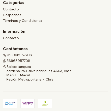
Categorías
Contacto
Despachos
Términos y Condiciones
Información
Contacto
Contáctanos
+56968957708
56968957708
Soloestanques
cardenal raul silva henriquez 4663, casa
Macul - Macul
Región Metropolitana - Chile