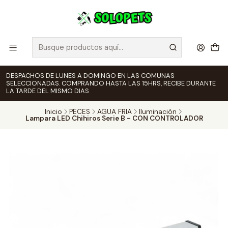
DESPACHOS DE LUNES A DOMINGO EN LAS COMUNAS
SELECCIONADAS. COMPRANDO HASTA LAS 15HRS, RECIBE DURANTE
LA TARDE DEL MISMO DIAS
Inicio
PECES
AGUA FRIA
Iluminación
Lampara LED Chihiros Serie B - CON CONTROLADOR