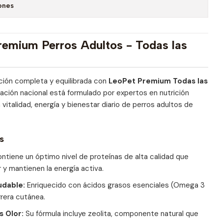
ones
remium Perros Adultos - Todas las
ción completa y equilibrada con
LeoPet Premium Todas las
cación nacional está formulado por expertos en nutrición
vitalidad, energía y bienestar diario de perros adultos de
s
ntiene un óptimo nivel de proteínas de alta calidad que
 y mantienen la energía activa.
ludable:
Enriquecido con ácidos grasos esenciales (Omega 3
rrera cutánea.
 Olor:
Su fórmula incluye zeolita, componente natural que