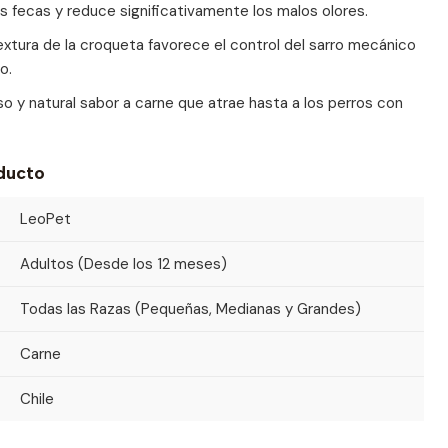
as fecas y reduce significativamente los malos olores.
xtura de la croqueta favorece el control del sarro mecánico
o.
so y natural sabor a carne que atrae hasta a los perros con
oducto
LeoPet
Adultos (Desde los 12 meses)
Todas las Razas (Pequeñas, Medianas y Grandes)
Carne
Chile