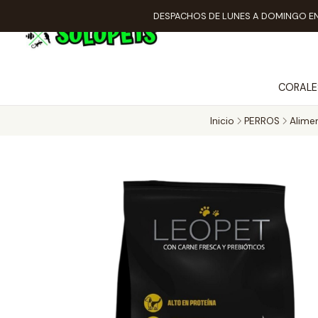
DESPACHOS DE LUNES A DOMINGO EN
CORALE
Inicio
PERROS
Alime