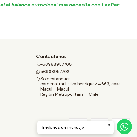
el el balance nutricional que necesita con LeoPet!
Contáctanos
+56968957708
56968957708
Soloestanques
cardenal raul silva henriquez 4663, casa
Macul - Macul
Región Metropolitana - Chile
Envíanos un mensaje