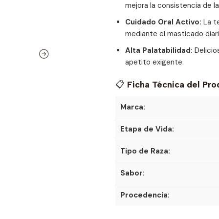
mejora la consistencia de l
Cuidado Oral Activo:
La te
mediante el masticado diari
Alta Palatabilidad:
Delicio
apetito exigente.
📋
Ficha Técnica del Pr
Marca:
Etapa de Vida:
Tipo de Raza:
Sabor:
Procedencia: