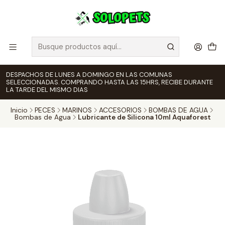
DESPACHOS DE LUNES A DOMINGO EN LAS COMUNAS
SELECCIONADAS. COMPRANDO HASTA LAS 15HRS, RECIBE DURANTE
LA TARDE DEL MISMO DIAS
Inicio
PECES
MARINOS
ACCESORIOS
BOMBAS DE AGUA
Bombas de Agua
Lubricante de Silicona 10ml Aquaforest