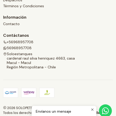
Términos y Condiciones
Información
Contacto
Contáctanos
+56968957708
56968957708
Soloestanques
cardenal raul silva henriquez 4663, casa
Macul - Macul
Región Metropolitana - Chile
2026 SOLOPETS.CL.
Envíanos un mensaje
Todos los derechos reservados.
Desarrollado por Jumpseller
.