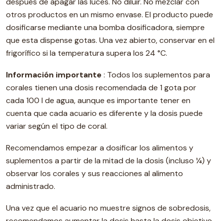
después de apagar las luces. No diluir. No mezclar con
otros productos en un mismo envase. El producto puede
dosificarse mediante una bomba dosificadora, siempre
que esta dispense gotas. Una vez abierto, conservar en el
frigorífico si la temperatura supera los 24 °C.
Información importante
: Todos los suplementos para
corales tienen una dosis recomendada de 1 gota por
cada 100 l de agua, aunque es importante tener en
cuenta que cada acuario es diferente y la dosis puede
variar según el tipo de coral.
Recomendamos empezar a dosificar los alimentos y
suplementos a partir de la mitad de la dosis (incluso ¼) y
observar los corales y sus reacciones al alimento
administrado.
Una vez que el acuario no muestre signos de sobredosis,
recomendamos aumentar la dosis hasta la dosis objetivo.