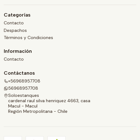
Categorías
Contacto
Despachos
Términos y Condiciones
Información
Contacto
Contáctanos
+56968957708
56968957708
Soloestanques
cardenal raul silva henriquez 4663, casa
Macul - Macul
Región Metropolitana - Chile