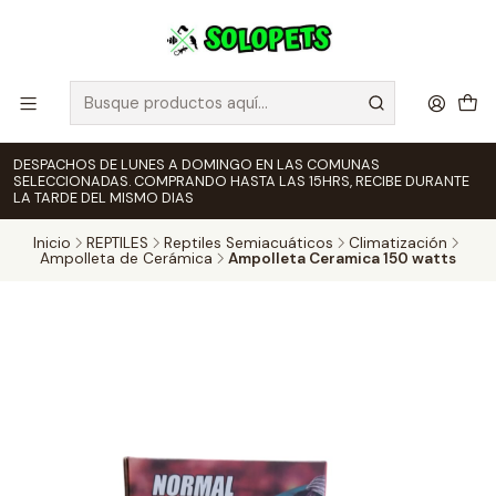
DESPACHOS DE LUNES A DOMINGO EN LAS COMUNAS
SELECCIONADAS. COMPRANDO HASTA LAS 15HRS, RECIBE DURANTE
LA TARDE DEL MISMO DIAS
Inicio
REPTILES
Reptiles Semiacuáticos
Climatización
Ampolleta de Cerámica
Ampolleta Ceramica 150 watts