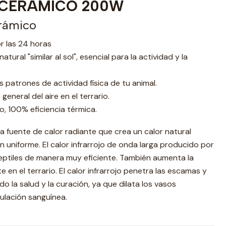
CERÁMICO 200W
erámico
or las 24 horas
atural "similar al sol", esencial para la actividad y la
os patrones de actividad física de tu animal.
eneral del aire en el terrario.
, 100% eficiencia térmica.
a fuente de calor radiante que crea un calor natural
ón uniforme. El calor infrarrojo de onda larga producido por
reptiles de manera muy eficiente. También aumenta la
 en el terrario. El calor infrarrojo penetra las escamas y
ndo la salud y la curación, ya que dilata los vasos
culación sanguínea.