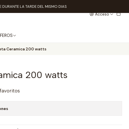
 DURANTE LA TARDE DEL MISMO DIAS
Acceso
FEROS
eta Ceramica 200 watts
amica 200 watts
 favoritos
ones