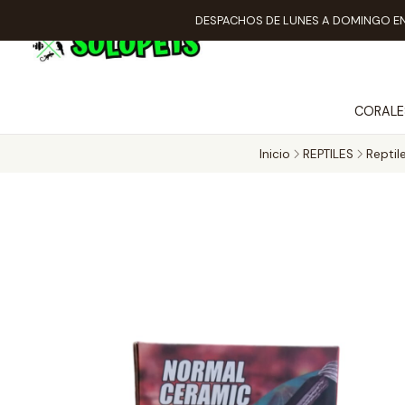
DESPACHOS DE LUNES A DOMINGO EN
CORALE
Inicio
REPTILES
Reptil