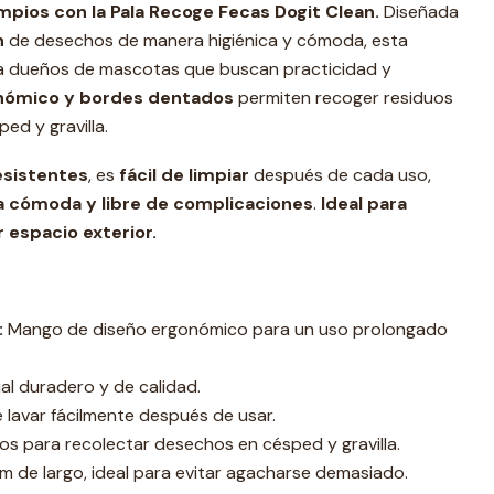
impios con la Pala Recoge Fecas Dogit Clean.
Diseñada
n
de desechos de manera higiénica y cómoda, esta
ra dueños de mascotas que buscan practicidad y
nómico y bordes dentados
permiten recoger residuos
ped y gravilla.
esistentes
, es
fácil de limpiar
después de cada uso,
a cómoda y libre de complicaciones
.
Ideal para
r espacio exterior.
:
Mango de diseño ergonómico para un uso prolongado
al duradero y de calidad.
lavar fácilmente después de usar.
s para recolectar desechos en césped y gravilla.
 de largo, ideal para evitar agacharse demasiado.