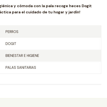
igiénica y cómoda con la pala recoge heces Dogit
tica para el cuidado de tu hogar y jardín!
PERROS
DOGIT
BIENESTAR E HIGIENE
PALAS SANITARIAS