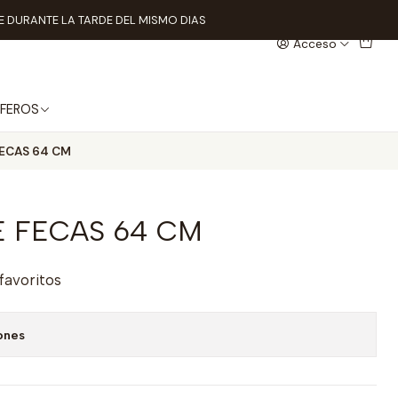
 DURANTE LA TARDE DEL MISMO DIAS
Acceso
FEROS
ECAS 64 CM
 FECAS 64 CM
 favoritos
ones