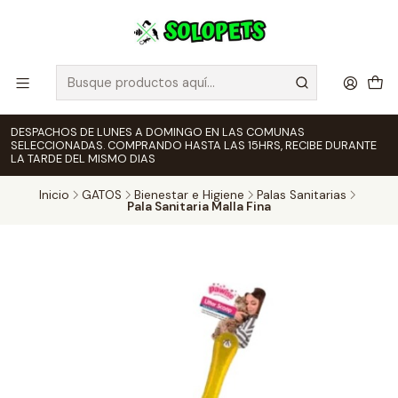
DESPACHOS DE LUNES A DOMINGO EN LAS COMUNAS
SELECCIONADAS. COMPRANDO HASTA LAS 15HRS, RECIBE DURANTE
LA TARDE DEL MISMO DIAS
Inicio
GATOS
Bienestar e Higiene
Palas Sanitarias
Pala Sanitaria Malla Fina