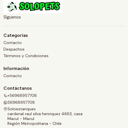
Síguenos
Categorías
Contacto
Despachos
Términos y Condiciones
Información
Contacto
Contáctanos
+56968957708
56968957708
Soloestanques
cardenal raul silva henriquez 4663, casa
Macul - Macul
Región Metropolitana - Chile