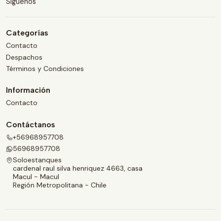
Síguenos
Categorías
Contacto
Despachos
Términos y Condiciones
Información
Contacto
Contáctanos
+56968957708
56968957708
Soloestanques
cardenal raul silva henriquez 4663, casa
Macul - Macul
Región Metropolitana - Chile