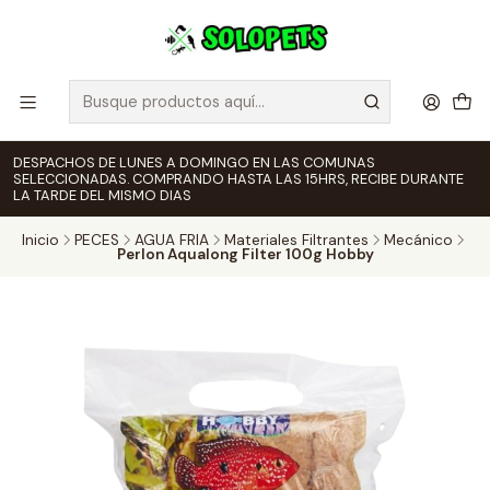
DESPACHOS DE LUNES A DOMINGO EN LAS COMUNAS
SELECCIONADAS. COMPRANDO HASTA LAS 15HRS, RECIBE DURANTE
LA TARDE DEL MISMO DIAS
Inicio
PECES
AGUA FRIA
Materiales Filtrantes
Mecánico
Perlon Aqualong Filter 100g Hobby