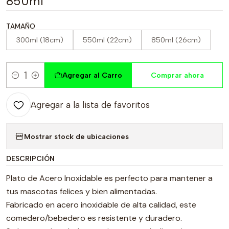
850ml
TAMAÑO
300ml (18cm)
550ml (22cm)
850ml (26cm)
Agregar al Carro
Comprar ahora
Cantidad
Agregar a la lista de favoritos
Mostrar stock de ubicaciones
DESCRIPCIÓN
Plato de Acero Inoxidable es perfecto para mantener a
tus mascotas felices y bien alimentadas.
Fabricado en acero inoxidable de alta calidad, este
comedero/bebedero es resistente y duradero.