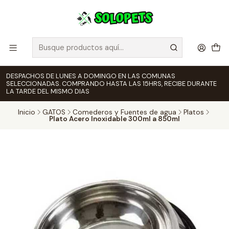
DESPACHOS DE LUNES A DOMINGO EN LAS COMUNAS
SELECCIONADAS. COMPRANDO HASTA LAS 15HRS, RECIBE DURANTE
LA TARDE DEL MISMO DIAS
Inicio
GATOS
Comederos y Fuentes de agua
Platos
Plato Acero Inoxidable 300ml a 850ml