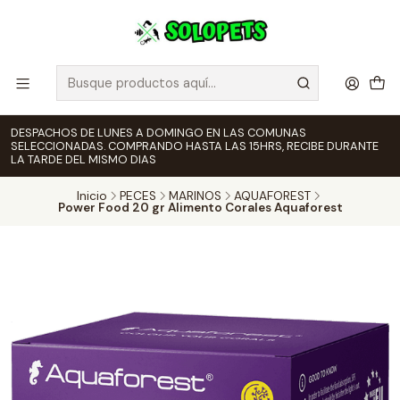
DESPACHOS DE LUNES A DOMINGO EN LAS COMUNAS
SELECCIONADAS. COMPRANDO HASTA LAS 15HRS, RECIBE DURANTE
LA TARDE DEL MISMO DIAS
Inicio
PECES
MARINOS
AQUAFOREST
Power Food 20 gr Alimento Corales Aquaforest