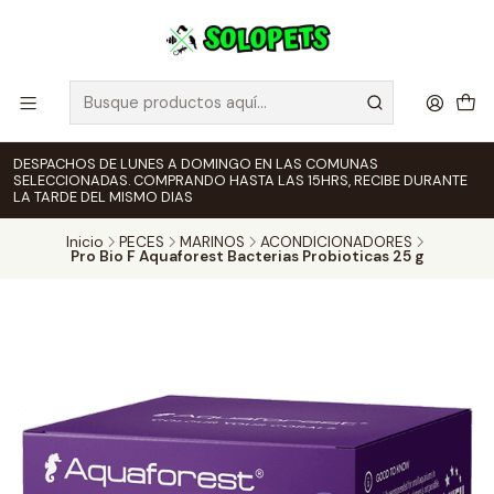
DESPACHOS DE LUNES A DOMINGO EN LAS COMUNAS
SELECCIONADAS. COMPRANDO HASTA LAS 15HRS, RECIBE DURANTE
LA TARDE DEL MISMO DIAS
Inicio
PECES
MARINOS
ACONDICIONADORES
Pro Bio F Aquaforest Bacterias Probioticas 25 g