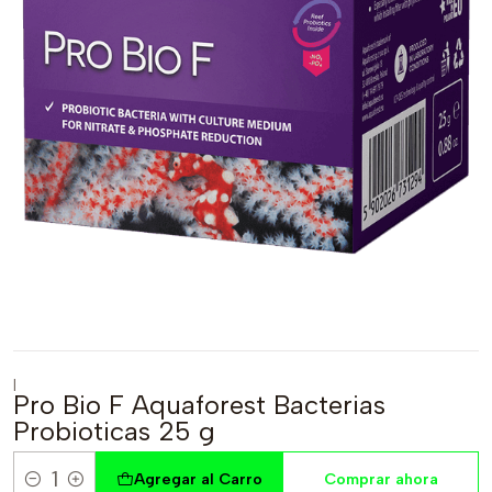
|
Pro Bio F Aquaforest Bacterias
Probioticas 25 g
Agregar al Carro
Comprar ahora
Cantidad