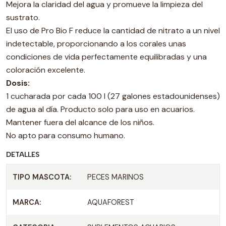
Mejora la claridad del agua y promueve la limpieza del
sustrato.
El uso de Pro Bio F reduce la cantidad de nitrato a un nivel
indetectable, proporcionando a los corales unas
condiciones de vida perfectamente equilibradas y una
coloración excelente.
Dosis:
1 cucharada por cada 100 l (27 galones estadounidenses)
de agua al día. Producto solo para uso en acuarios.
Mantener fuera del alcance de los niños.
No apto para consumo humano.
DETALLES
TIPO MASCOTA:
PECES MARINOS
MARCA:
AQUAFOREST