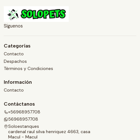
Síguenos
Categorías
Contacto
Despachos
Términos y Condiciones
Información
Contacto
Contáctanos
+56968957708
56968957708
Soloestanques
cardenal raul silva henriquez 4663, casa
Macul - Macul