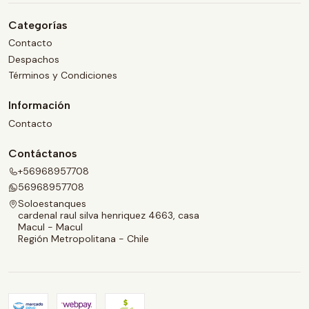
Categorías
Contacto
Despachos
Términos y Condiciones
Información
Contacto
Contáctanos
+56968957708
56968957708
Soloestanques
cardenal raul silva henriquez 4663, casa
Macul - Macul
Región Metropolitana - Chile