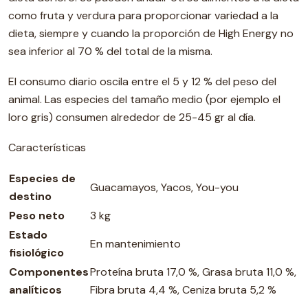
como fruta y verdura para proporcionar variedad a la
dieta, siempre y cuando la proporción de High Energy no
sea inferior al 70 % del total de la misma.
El consumo diario oscila entre el 5 y 12 % del peso del
animal. Las especies del tamaño medio (por ejemplo el
loro gris) consumen alrededor de 25-45 gr al día.
Características
Especies de
Guacamayos, Yacos, You-you
destino
Peso neto
3 kg
Estado
En mantenimiento
fisiológico
Componentes
Proteína bruta 17,0 %, Grasa bruta 11,0 %,
analíticos
Fibra bruta 4,4 %, Ceniza bruta 5,2 %