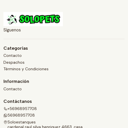
Síguenos
Categorías
Contacto
Despachos
Términos y Condiciones
Información
Contacto
Contáctanos
+56968957708
56968957708
Soloestanques
cardenal raul silva henriquez 4663, casa