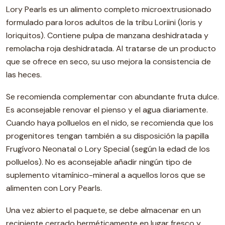
Lory Pearls es un alimento completo microextrusionado
formulado para loros adultos de la tribu Loriini (loris y
loriquitos). Contiene pulpa de manzana deshidratada y
remolacha roja deshidratada. Al tratarse de un producto
que se ofrece en seco, su uso mejora la consistencia de
las heces.
Se recomienda complementar con abundante fruta dulce.
Es aconsejable renovar el pienso y el agua diariamente.
Cuando haya polluelos en el nido, se recomienda que los
progenitores tengan también a su disposición la papilla
Frugívoro Neonatal o Lory Special (según la edad de los
polluelos). No es aconsejable añadir ningún tipo de
suplemento vitamínico-mineral a aquellos loros que se
alimenten con Lory Pearls.
Una vez abierto el paquete, se debe almacenar en un
recipiente cerrado herméticamente en lugar fresco y