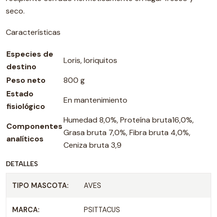
seco.
Características
Especies de
Loris, loriquitos
destino
Peso neto
800 g
Estado
En mantenimiento
fisiológico
Humedad 8,0%, Proteína bruta16,0%,
Componentes
Grasa bruta 7,0%, Fibra bruta 4,0%,
analíticos
Ceniza bruta 3,9
DETALLES
TIPO MASCOTA:
AVES
MARCA:
PSITTACUS