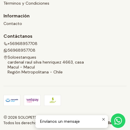
Términos y Condiciones
Información
Contacto
Contáctanos
+56968957708
56968957708
Soloestanques
cardenal raul silva henriquez 4663, casa
Macul - Macul
Región Metropolitana - Chile
2026 SOLOPETS.CL.
Envíanos un mensaje
Todos los derechos reservados.
Desarrollado por Jumpseller
.